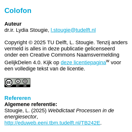
Colofon
Auteur
dr.ir. Lydia Stougie,
l.stougie@tudelft.nl
Copyright © 2025 TU Delft, L. Stougie. Tenzij anders
vermeld is alles in deze publicatie gelicenseerd
onder een Creative Commons Naamsvermelding
w
GelijkDelen 4.0. Kijk op
deze licentiepagina
voor
een volledige tekst van de licentie.
Refereren
Algemene referentie:
Stougie, L. (2025)
Webdictaat Processen in de
energiesector
,
http://eduweb.eeni.tbm.tudelft.nl/TB242E
.